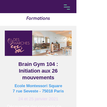
Formations
Brain Gym 104 :
Initiation aux 26
mouvements
Ecole Montessori Square
7 rue Seveste - 75018 Paris
24 et 25 janvier 2021
Découverte des concepts de